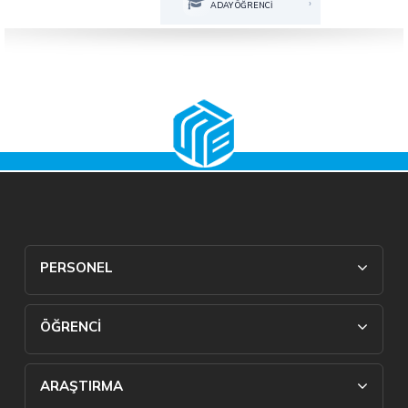
›
ADAY ÖĞRENCİ
PERSONEL
ÖĞRENCİ
ARAŞTIRMA