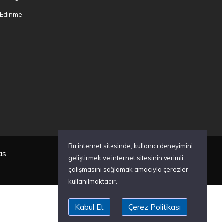
i Edinme
Bu internet sitesinde, kullanıcı deneyimini
as
geliştirmek ve internet sitesinin verimli
çalışmasını sağlamak amacıyla çerezler
kullanılmaktadır.
Kabul Et
Çerez Politikası