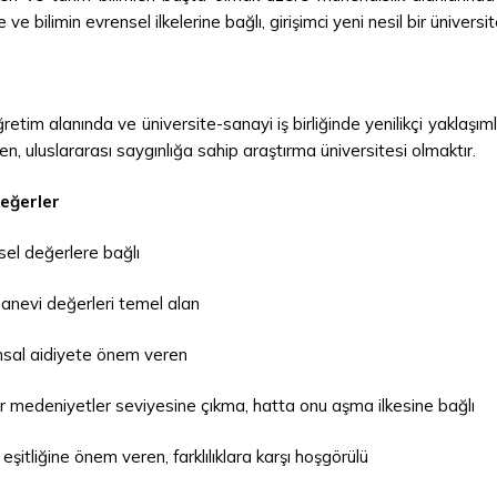
 ve bilimin evrensel ilkelerine bağlı, girişimci yeni nesil bir üniversit
etim alanında ve üniversite-sanayi iş birliğinde yenilikçi yaklaşıml
n, uluslararası saygınlığa sahip araştırma üniversitesi olmaktır.
eğerler
sel değerlere bağlı
manevi değerleri temel alan
sal aidiyete önem veren
r medeniyetler seviyesine çıkma, hatta onu aşma ilkesine bağlı
 eşitliğine önem veren, farklılıklara karşı hoşgörülü