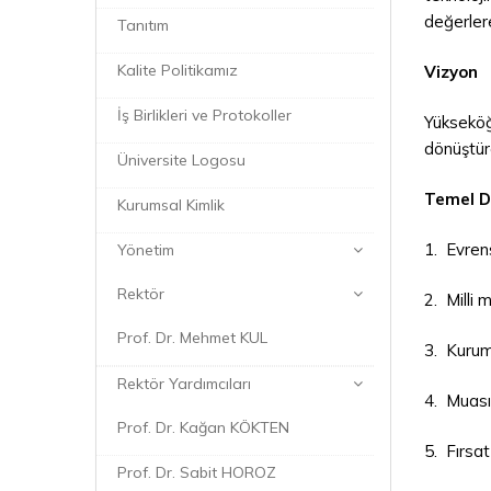
değerlere
Tanıtım
Kalite Politikamız
Vizyon
İş Birlikleri ve Protokoller
Yükseköğr
dönüştüre
Üniversite Logosu
Temel D
Kurumsal Kimlik
1. Evren
Yönetim
Rektör
2. Milli 
Prof. Dr. Mehmet KUL
3. Kurum
Rektör Yardımcıları
4. Muası
Prof. Dr. Kağan KÖKTEN
5. Fırsat
Prof. Dr. Sabit HOROZ