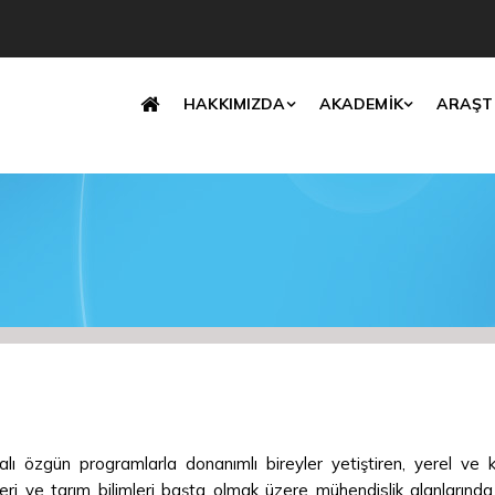
Translate
HAKKIMIZDA
AKADEMİK
ARAŞT
lı özgün programlarla donanımlı bireyler yetiştiren, yerel v
ileri ve tarım bilimleri başta olmak üzere mühendislik alanlarında