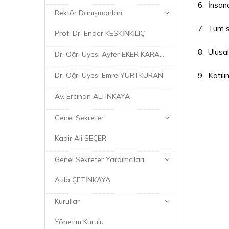
6. İnsan
Rektör Danışmanları
7. Tüm sü
Prof. Dr. Ender KESKİNKILIÇ
8. Ulusal
Dr. Öğr. Üyesi Ayfer EKER KARAKAYA
Dr. Öğr. Üyesi Emre YURTKURAN
9. Katılı
Av. Ercihan ALTINKAYA
Genel Sekreter
Kadir Ali SEÇER
Genel Sekreter Yardımcıları
Atila ÇETİNKAYA
Kurullar
Yönetim Kurulu