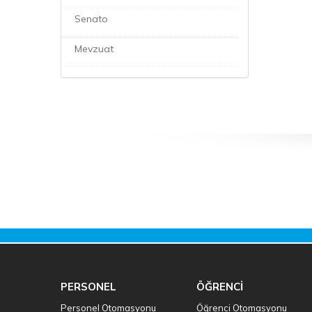
Senato
Mevzuat
PERSONEL
ÖĞRENCİ
Personel Otomasyonu
Öğrenci Otomasyonu