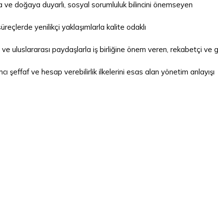
a ve doğaya duyarlı, sosyal sorumluluk bilincini önemseyen
reçlerde yenilikçi yaklaşımlarla kalite odaklı
 ve uluslararası paydaşlarla iş birliğine önem veren, rekabetçi ve gi
mcı şeffaf ve hesap verebilirlik ilkelerini esas alan yönetim anlayışı