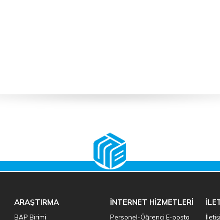
ARAŞTIRMA
İNTERNET HİZMETLERİ
İLE
BAP Birimi
Personel-Öğrenci E-posta
İleti