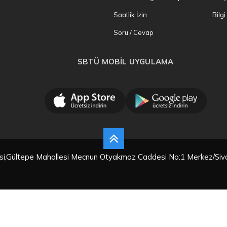
Saatlik İzin
Bilg
Soru / Cevap
SBTÜ MOBİL UYGULAMA
tesi,Gültepe Mahallesi Mecnun Otyakmaz Caddesi No:1 Merkez/Siv