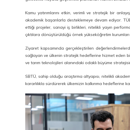
Kamu yatırımlarını etkin, verimli ve stratejik bir anl
akademik başarılarla desteklemeye devam ediyor. TÜB
ettiği projeler, sanayi iş birlikleri, nitelikli yayın per
çıktılara dönüştürüldüğü örnek yükseköğretim kurumları 
Ziyaret kapsamında gerçekleştirilen değerlendirmelerd
sağlayan ve ülkenin stratejik hedeflerine hizmet eden bi
ve tarım teknolojileri alanındaki odaklı büyüme stratejisi
SBTÜ, sahip olduğu araştırma altyapısı, nitelikli akademi
kararlılıkla sürdürerek ülkemizin kalkınma hedeflerine 