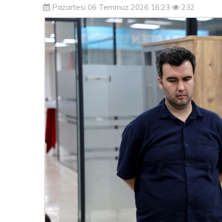
Pazartesi 06 Temmuz 2026 16:23
232