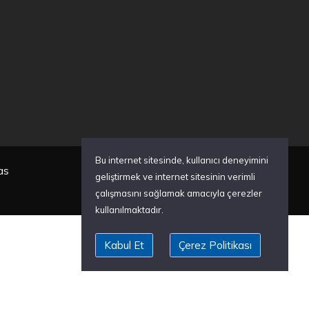
Bu internet sitesinde, kullanıcı deneyimini
as
geliştirmek ve internet sitesinin verimli
çalışmasını sağlamak amacıyla çerezler
kullanılmaktadır.
Kabul Et
Çerez Politikası