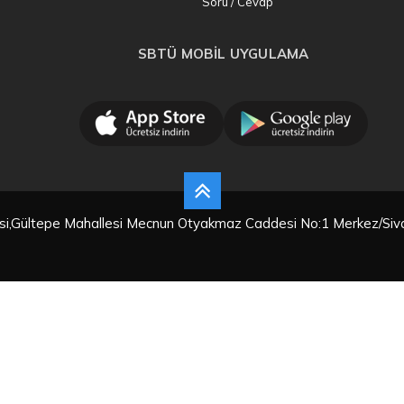
Soru / Cevap
SBTÜ MOBİL UYGULAMA
tesi,Gültepe Mahallesi Mecnun Otyakmaz Caddesi No:1 Merkez/Siv