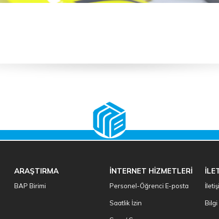
ARAŞTIRMA
İNTERNET HİZMETLERİ
İLE
BAP Birimi
Personel-Öğrenci E-posta
İleti
Saatlik İzin
Bilg