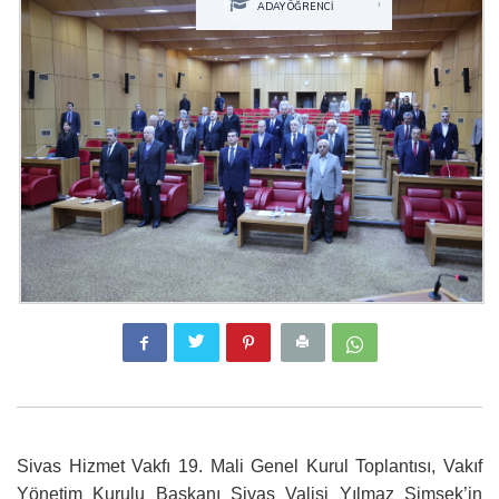
›
ADAY ÖĞRENCİ
Sivas Hizmet Vakfı 19. Mali Genel Kurul Toplantısı, Vakıf
Yönetim Kurulu Başkanı Sivas Valisi Yılmaz Şimşek’in