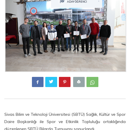
›
ADAY ÖĞRENCİ
Sivas Bilim ve Teknoloji Üniversitesi (SBTÜ) Sağlık, Kültür ve Spor
Daire Başkanlığı ile Spor ve Etkinlik Topluluğu ortaklığında
düzenlenen SBTÜ Bilardo Turnuvası sonuçlandı.