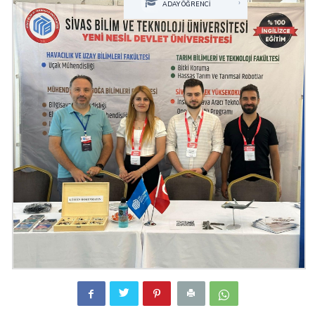
›
ADAY ÖĞRENCİ