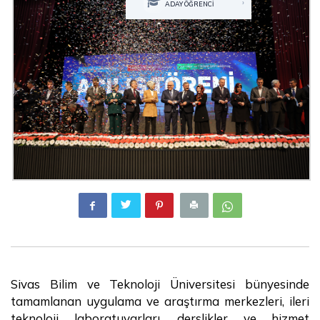
›
ADAY ÖĞRENCİ
Sivas Bilim ve Teknoloji Üniversitesi bünyesinde
tamamlanan uygulama ve araştırma merkezleri, ileri
teknoloji laboratuvarları, derslikler ve hizmet