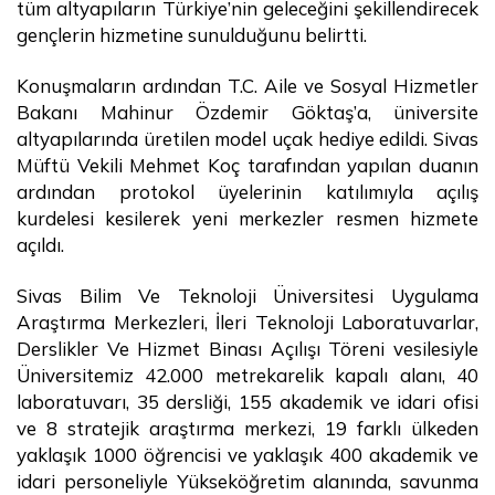
tüm altyapıların Türkiye’nin geleceğini şekillendirecek
gençlerin hizmetine sunulduğunu belirtti.
Konuşmaların ardından T.C. Aile ve Sosyal Hizmetler
Bakanı Mahinur Özdemir Göktaş’a, üniversite
altyapılarında üretilen model uçak hediye edildi. Sivas
Müftü Vekili Mehmet Koç tarafından yapılan duanın
ardından protokol üyelerinin katılımıyla açılış
kurdelesi kesilerek yeni merkezler resmen hizmete
açıldı.
Sivas Bilim Ve Teknoloji Üniversitesi Uygulama
Araştırma Merkezleri, İleri Teknoloji Laboratuvarlar,
Derslikler Ve Hizmet Binası Açılışı Töreni vesilesiyle
Üniversitemiz 42.000 metrekarelik kapalı alanı, 40
laboratuvarı, 35 dersliği, 155 akademik ve idari ofisi
ve 8 stratejik araştırma merkezi, 19 farklı ülkeden
yaklaşık 1000 öğrencisi ve yaklaşık 400 akademik ve
idari personeliyle Yükseköğretim alanında, savunma