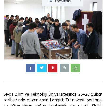
›
ADAY ÖĞRENCİ
Sivas Bilim ve Teknoloji Üniversitesinde 25–26 Şubat
tarihlerinde düzenlenen Langırt Turnuvası, personel
ve öğrencilerin yoğun katılımıyla sona erdi. SBTÜ