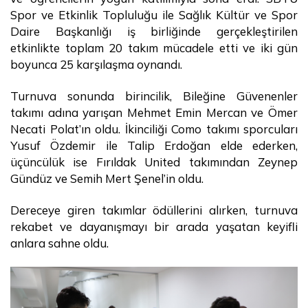
Spor ve Etkinlik Topluluğu ile Sağlık Kültür ve Spor
Daire Başkanlığı iş birliğinde gerçekleştirilen
etkinlikte toplam 20 takım mücadele etti ve iki gün
boyunca 25 karşılaşma oynandı.
Turnuva sonunda birincilik, Bileğine Güvenenler
takımı adına yarışan Mehmet Emin Mercan ve Ömer
Necati Polat’ın oldu. İkinciliği Como takımı sporcuları
Yusuf Özdemir ile Talip Erdoğan elde ederken,
üçüncülük ise Fırıldak United takımından Zeynep
Gündüz ve Semih Mert Şenel’in oldu.
Dereceye giren takımlar ödüllerini alırken, turnuva
rekabet ve dayanışmayı bir arada yaşatan keyifli
anlara sahne oldu.