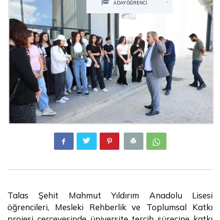
›
ADAY ÖĞRENCİ
Talas Şehit Mahmut Yıldırım Anadolu Lisesi
öğrencileri, Mesleki Rehberlik ve Toplumsal Katkı
projesi çerçevesinde üniversite tercih sürecine katkı