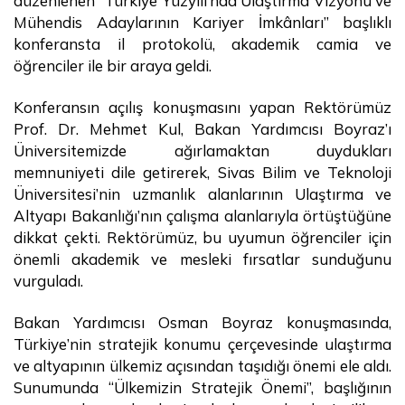
düzenlenen “Türkiye Yüzyılı’nda Ulaştırma Vizyonu ve
Mühendis Adaylarının Kariyer İmkânları” başlıklı
konferansta il protokolü, akademik camia ve
öğrenciler ile bir araya geldi.
Konferansın açılış konuşmasını yapan Rektörümüz
Prof. Dr. Mehmet Kul, Bakan Yardımcısı Boyraz’ı
Üniversitemizde ağırlamaktan duydukları
memnuniyeti dile getirerek, Sivas Bilim ve Teknoloji
Üniversitesi’nin uzmanlık alanlarının Ulaştırma ve
Altyapı Bakanlığı’nın çalışma alanlarıyla örtüştüğüne
dikkat çekti. Rektörümüz, bu uyumun öğrenciler için
önemli akademik ve mesleki fırsatlar sunduğunu
vurguladı.
Bakan Yardımcısı Osman Boyraz konuşmasında,
Türkiye’nin stratejik konumu çerçevesinde ulaştırma
ve altyapının ülkemiz açısından taşıdığı önemi ele aldı.
Sunumunda “Ülkemizin Stratejik Önemi”, başlığının