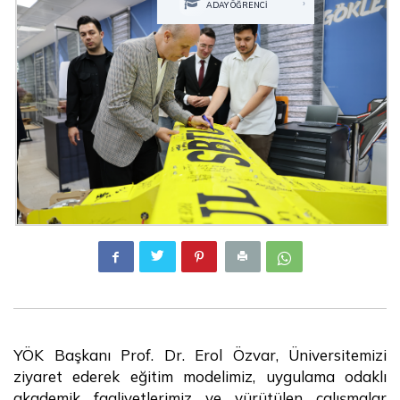
›
ADAY ÖĞRENCİ
YÖK Başkanı Prof. Dr. Erol Özvar, Üniversitemizi
ziyaret ederek eğitim modelimiz, uygulama odaklı
akademik faaliyetlerimiz ve yürütülen çalışmalar