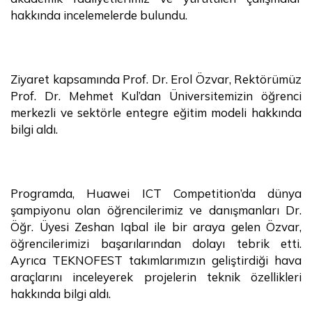
hakkında incelemelerde bulundu.
Ziyaret kapsamında Prof. Dr. Erol Özvar, Rektörümüz
Prof. Dr. Mehmet Kul’dan Üniversitemizin öğrenci
merkezli ve sektörle entegre eğitim modeli hakkında
bilgi aldı.
Programda, Huawei ICT Competition’da dünya
şampiyonu olan öğrencilerimiz ve danışmanları Dr.
Öğr. Üyesi Zeshan Iqbal ile bir araya gelen Özvar,
öğrencilerimizi başarılarından dolayı tebrik etti.
Ayrıca TEKNOFEST takımlarımızın geliştirdiği hava
araçlarını inceleyerek projelerin teknik özellikleri
hakkında bilgi aldı.