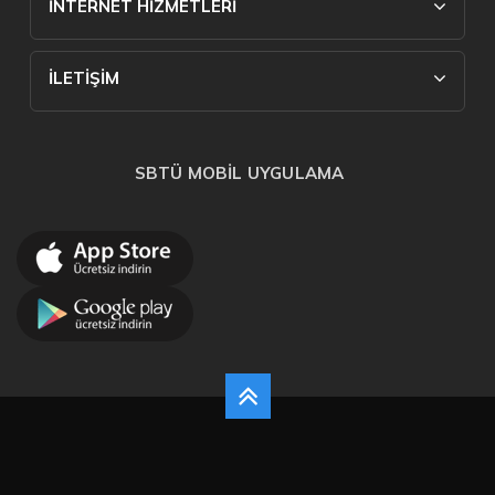
İNTERNET HİZMETLERİ
İLETİŞİM
SBTÜ MOBİL UYGULAMA