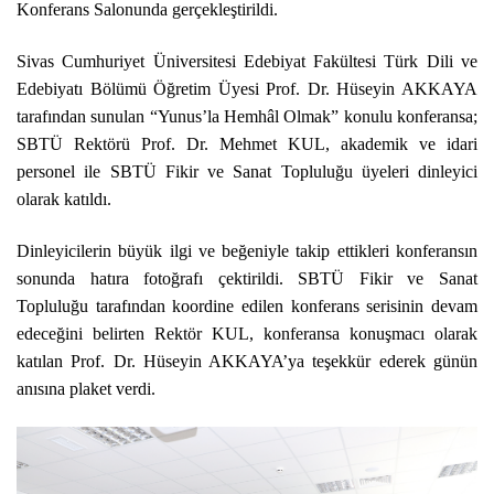
Konferans Salonunda gerçekleştirildi.
Sivas Cumhuriyet Üniversitesi Edebiyat Fakültesi Türk Dili ve
Edebiyatı Bölümü Öğretim Üyesi Prof. Dr. Hüseyin AKKAYA
tarafından sunulan “Yunus’la Hemhâl Olmak” konulu konferansa;
SBTÜ Rektörü Prof. Dr. Mehmet KUL, akademik ve idari
personel ile SBTÜ Fikir ve Sanat Topluluğu üyeleri dinleyici
olarak katıldı.
Dinleyicilerin büyük ilgi ve beğeniyle takip ettikleri konferansın
sonunda hatıra fotoğrafı çektirildi. SBTÜ Fikir ve Sanat
Topluluğu tarafından koordine edilen konferans serisinin devam
edeceğini belirten Rektör KUL, konferansa konuşmacı olarak
katılan Prof. Dr. Hüseyin AKKAYA’ya teşekkür ederek günün
anısına plaket verdi.